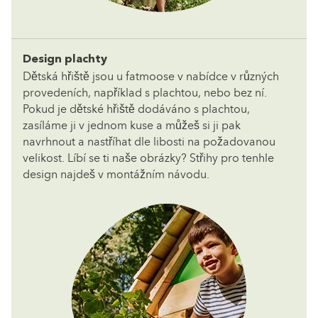
Design plachty
Dětská hřiště jsou u fatmoose v nabídce v různých
provedeních, například s plachtou, nebo bez ní.
Pokud je dětské hřiště dodáváno s plachtou,
zasíláme ji v jednom kuse a můžeš si ji pak
navrhnout a nastříhat dle libosti na požadovanou
velikost. Líbí se ti naše obrázky? Střihy pro tenhle
design najdeš v montážním návodu.