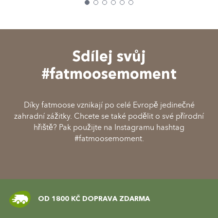
Sdílej svůj
#fatmoosemoment
Díky fatmoose vznikají po celé Evropě jedinečné
zahradní zážitky. Chcete se také podělit o své přírodní
hřiště? Pak použijte na Instagramu hashtag
#fatmoosemoment.
PROVĚŘENÁ KVALITA A BEZPEČNOST