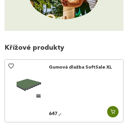
Křížové produkty
Gumová dlažba SoftSale XL
647 ,-