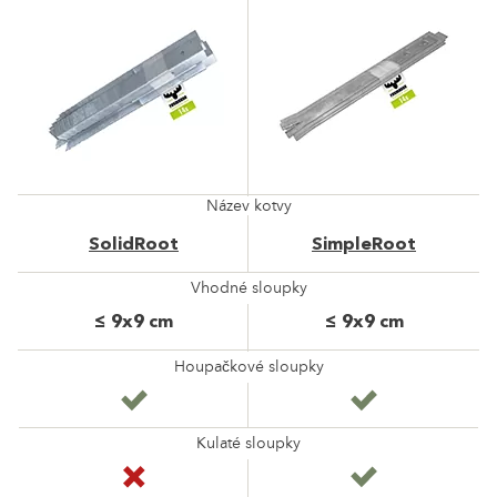
SolidRoot
SimpleRoot
Název kotvy
SolidRoot
SimpleRoot
Vhodné sloupky
≤ 9x9 cm
≤ 9x9 cm
Houpačkové sloupky
Kulaté sloupky