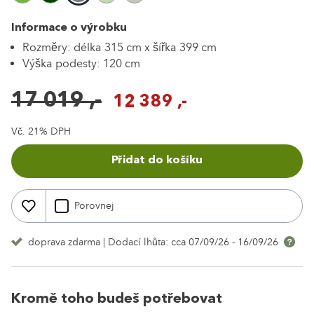
Informace o výrobku
Rozměry: délka 315 cm x šířka 399 cm
Výška podesty: 120 cm
17 019 ,-
12 389 ,-
Vč. 21% DPH
Přidat do košíku
Porovnej
doprava zdarma
| Dodací lhůta:
cca 07/09/26 - 16/09/26
Kromě toho budeš potřebovat