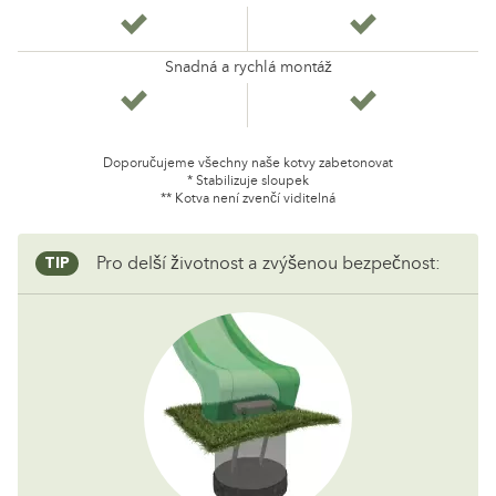
Snadná a rychlá montáž
Doporučujeme všechny naše kotvy zabetonovat
* Stabilizuje sloupek
** Kotva není zvenčí viditelná
Pro delší životnost a zvýšenou bezpečnost:
TIP