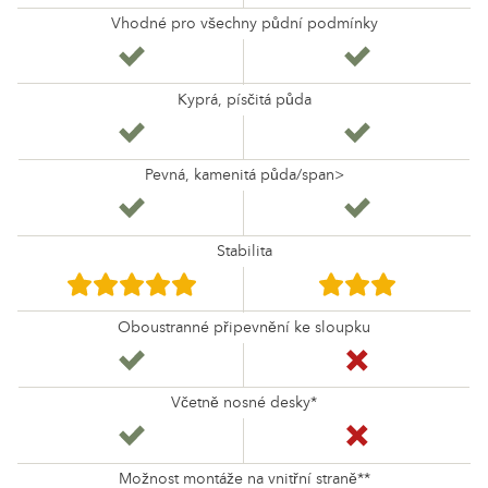
Vhodné pro všechny půdní podmínky
Kyprá, písčitá půda
Pevná, kamenitá půda/span>
Stabilita
Oboustranné připevnění ke sloupku
Včetně nosné desky*
Možnost montáže na vnitřní straně**