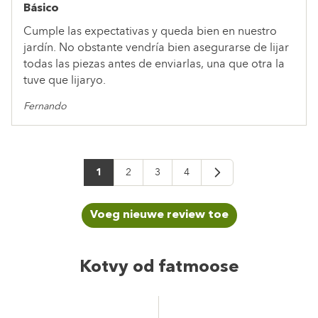
Básico
Cumple las expectativas y queda bien en nuestro
jardín. No obstante vendría bien asegurarse de lijar
todas las piezas antes de enviarlas, una que otra la
tuve que lijaryo.
Fernando
2
3
4
1
Stránka
Stránka
Stránka
Stránka
Voeg nieuwe review toe
Kotvy od fatmoose