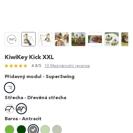
KiwiKey Kick XXL
4.8/5
10 Mezinárodní recenze
Přídavný modul -
SuperSwing
Střecha -
Dřevěná střecha
Barva -
Antracit